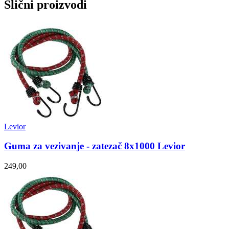
Slični proizvodi
Levior
Guma za vezivanje - zatezač 8x1000 Levior
249,00