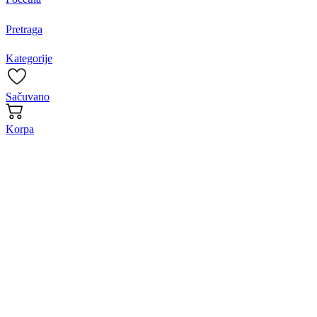
Pretraga
Kategorije
Sačuvano
Korpa