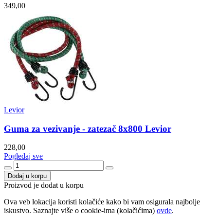
349,00
Levior
Guma za vezivanje - zatezač 8x800 Levior
228,00
Pogledaj sve
Dodaj u korpu
Proizvod je dodat u korpu
Ova veb lokacija koristi kolačiće kako bi vam osigurala najbolje
iskustvo. Saznajte više o cookie-ima (kolačićima)
ovde
.