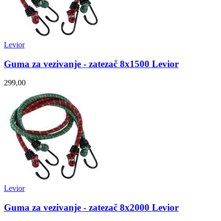
Levior
Guma za vezivanje - zatezač 8x1500 Levior
299,00
Levior
Guma za vezivanje - zatezač 8x2000 Levior