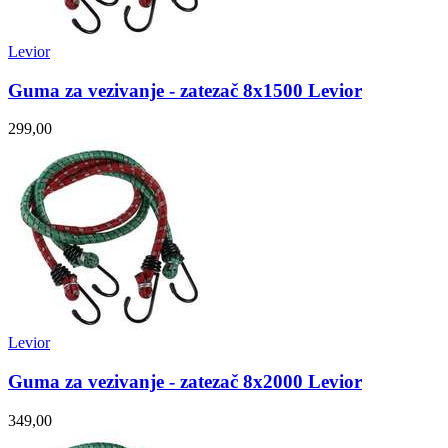
Levior
Guma za vezivanje - zatezač 8x1500 Levior
299,00
Levior
Guma za vezivanje - zatezač 8x2000 Levior
349,00