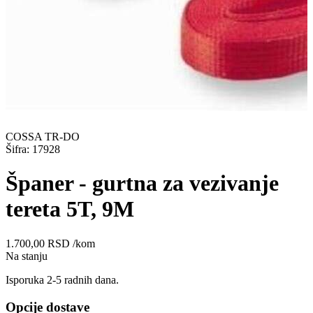
COSSA TR-DO
Šifra: 17928
Španer - gurtna za vezivanje
tereta 5T, 9M
1.700,00
RSD
/kom
Na stanju
Isporuka 2-5 radnih dana.
Opcije dostave