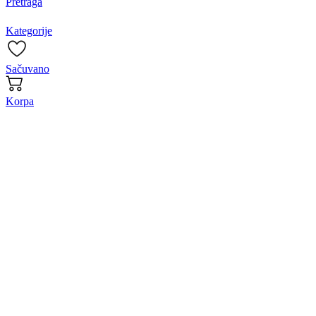
Pretraga
Kategorije
Sačuvano
Korpa