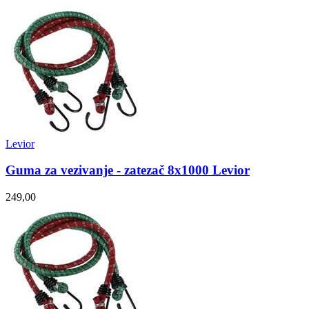
Levior
Guma za vezivanje - zatezač 8x1000 Levior
249,00