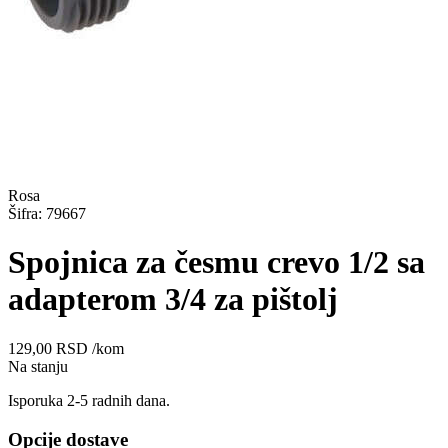
Rosa
Šifra: 79667
Spojnica za česmu crevo 1/2 sa
adapterom 3/4 za pištolj
129,00
RSD
/kom
Na stanju
Isporuka 2-5 radnih dana.
Opcije dostave