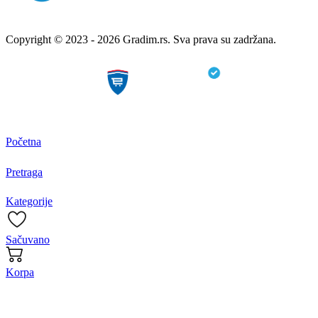
Copyright © 2023 - 2026 Gradim.rs. Sva prava su zadržana.
Početna
Pretraga
Kategorije
Sačuvano
Korpa