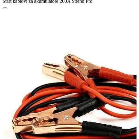
Start kablovi za akumulatore 200A Strend Pro