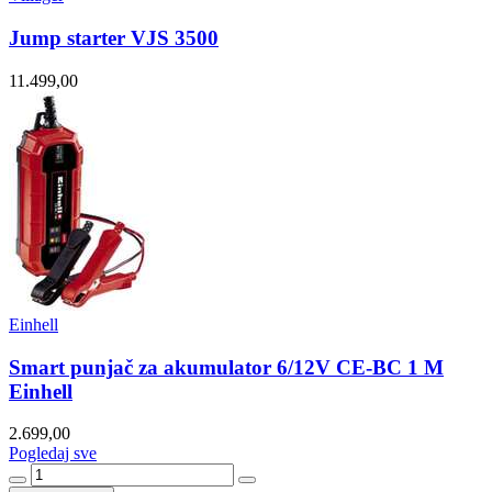
Jump starter VJS 3500
11.499,00
Einhell
Smart punjač za akumulator 6/12V CE-BC 1 M
Einhell
2.699,00
Pogledaj sve