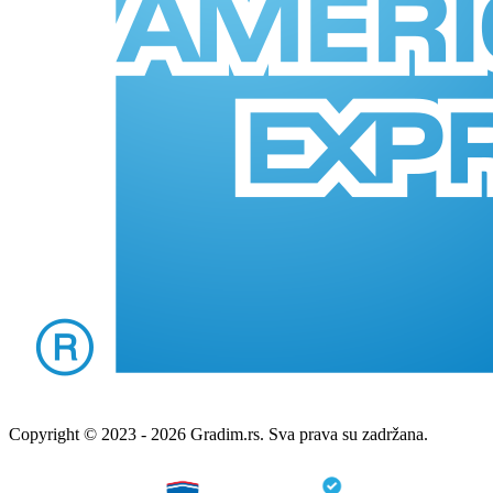
Copyright © 2023 - 2026 Gradim.rs. Sva prava su zadržana.