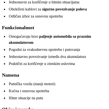
Jednostavni za korišćenje u hitnim situacijama
Obeleženi kablovi za
sigurno povezivanje polova
Odličan izbor za osnovnu upotrebu
Funkcionalnost
Omogućavaju brzo
paljenje automobila sa praznim
akumulatorom
Pogodni za svakodnevnu upotrebu i putovanja
Jednostavno povezivanje između dva akumulatora
Praktični za korišćenje u zimskim uslovima
Namena
Putnička vozila (manji motori)
Kućna i osnovna upotreba
Hitne situacije na putu