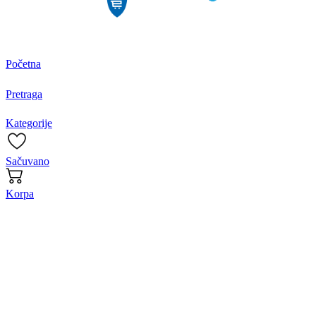
Početna
Pretraga
Kategorije
Sačuvano
Korpa