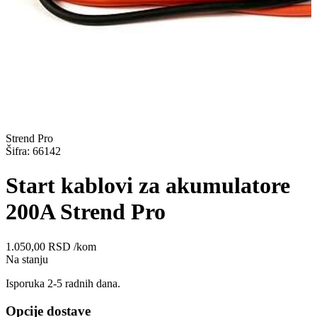
Strend Pro
Šifra: 66142
Start kablovi za akumulatore
200A Strend Pro
1.050,00
RSD
/kom
Na stanju
Isporuka 2-5 radnih dana.
Opcije dostave