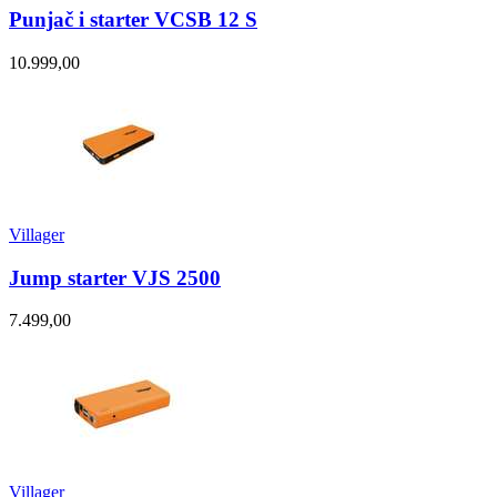
Punjač i starter VCSB 12 S
10.999,00
Villager
Jump starter VJS 2500
7.499,00
Villager