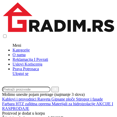
Meni
Kategorije
O nama
Reklamacija I Povrati
Uslovi Koriscenja
Prava Potrosaca
Uloguj se
Molimo unesite pojam pretrage (najmanje 3 slova)
Kablovi i provodnici
Rasveta
Gipsane ploče
Stiropor i fasade
Farbara
HTZ zaštitna oprema
Materijali za hidroizolacije
AKCIJE I
RASPRODAJE
Proizvod je dodat u korpu