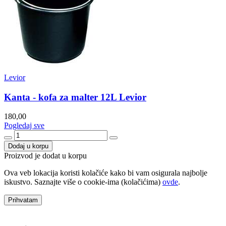
Levior
Kanta - kofa za malter 12L Levior
180,00
Pogledaj sve
Dodaj u korpu
Proizvod je dodat u korpu
Ova veb lokacija koristi kolačiće kako bi vam osigurala najbolje
iskustvo. Saznajte više o cookie-ima (kolačićima)
ovde
.
Prihvatam