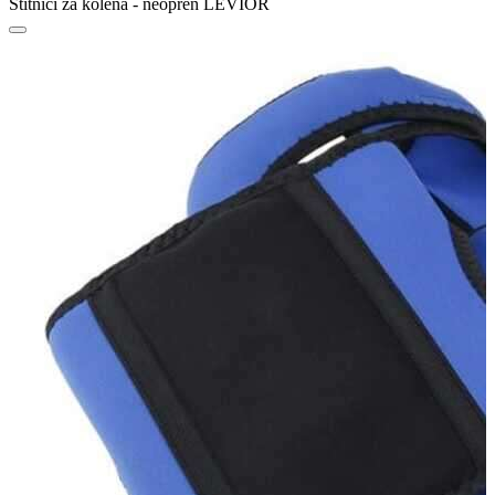
Štitnici za kolena - neopren LEVIOR