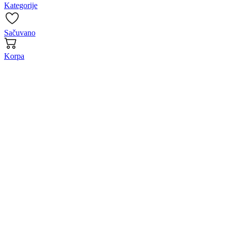
Kategorije
Sačuvano
Korpa