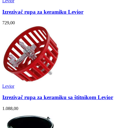
Levior
Izrezivač rupa za keramiku Levior
729,00
Levior
Izrezivač rupa za keramiku sa štitnikom Levior
1.088,00