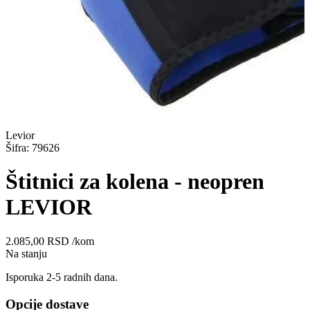
Levior
Šifra: 79626
Štitnici za kolena - neopren
LEVIOR
2.085,00
RSD
/kom
Na stanju
Isporuka 2-5 radnih dana.
Opcije dostave