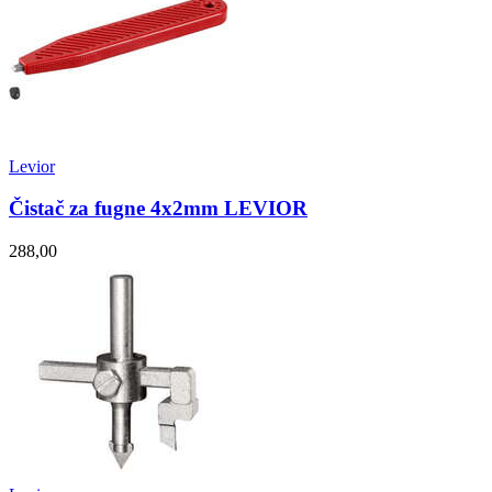
Levior
Čistač za fugne 4x2mm LEVIOR
288,00