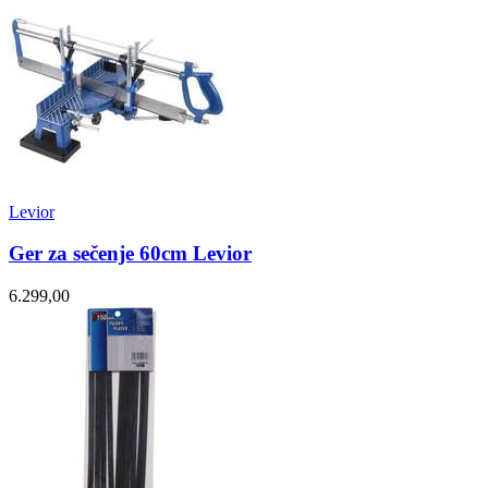
Levior
Ger za sečenje 60cm Levior
6.299,00