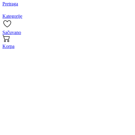
Pretraga
Kategorije
Sačuvano
Korpa