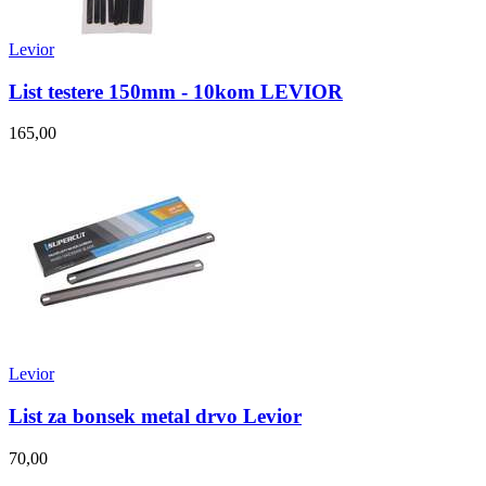
Levior
List testere 150mm - 10kom LEVIOR
165,00
Levior
List za bonsek metal drvo Levior
70,00