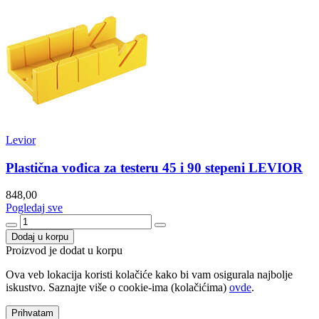
Levior
Plastična vođica za testeru 45 i 90 stepeni LEVIOR
848,00
Pogledaj sve
Dodaj u korpu
Proizvod je dodat u korpu
Ova veb lokacija koristi kolačiće kako bi vam osigurala najbolje
iskustvo. Saznajte više o cookie-ima (kolačićima)
ovde
.
Prihvatam