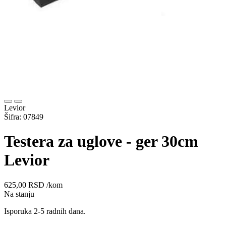
Levior
Šifra: 07849
Testera za uglove - ger 30cm
Levior
625,00
RSD
/kom
Na stanju
Isporuka 2-5 radnih dana.