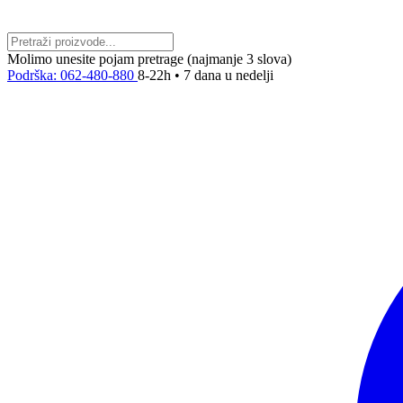
Molimo unesite pojam pretrage (najmanje 3 slova)
Podrška: 062-480-880
8-22h • 7 dana u nedelji