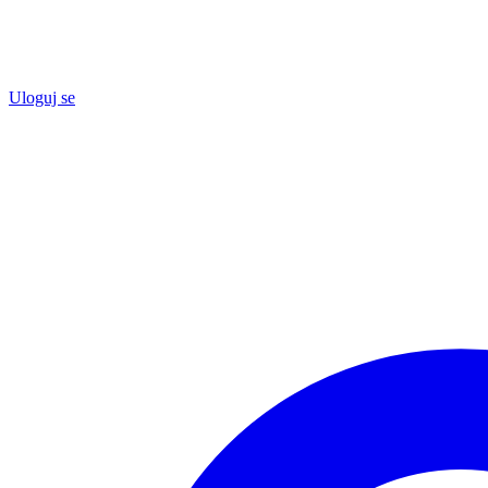
Uloguj se