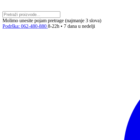
Molimo unesite pojam pretrage (najmanje 3 slova)
Podrška: 062-480-880
8-22h • 7 dana u nedelji