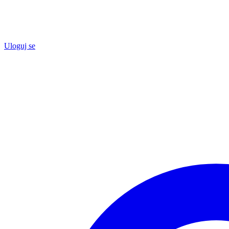
Uloguj se