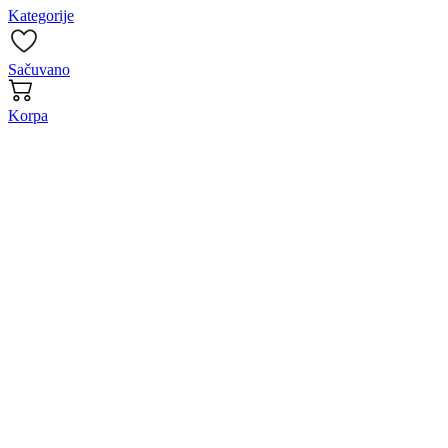
Kategorije
Sačuvano
Korpa