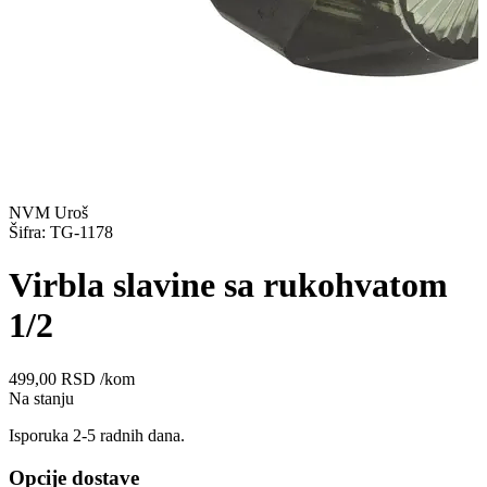
NVM Uroš
Šifra: TG-1178
Virbla slavine sa rukohvatom
1/2
499,00
RSD
/kom
Na stanju
Isporuka 2-5 radnih dana.
Opcije dostave