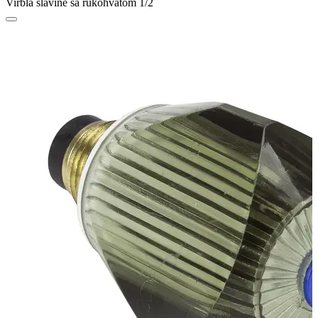
Virbla slavine sa rukohvatom 1/2