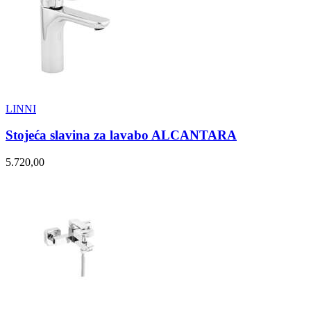
LINNI
Stojeća slavina za lavabo ALCANTARA
5.720,00