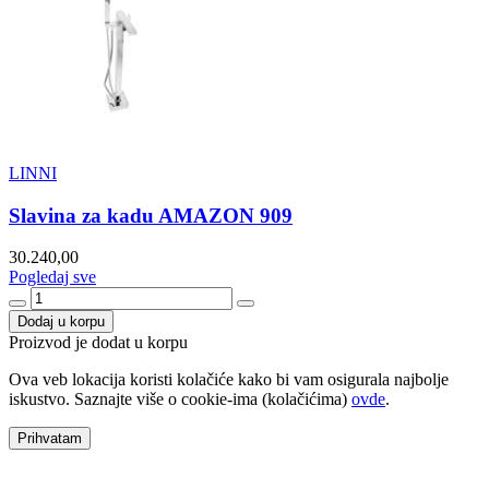
LINNI
Slavina za kadu AMAZON 909
30.240,00
Pogledaj sve
Dodaj u korpu
Proizvod je dodat u korpu
Ova veb lokacija koristi kolačiće kako bi vam osigurala najbolje
iskustvo. Saznajte više o cookie-ima (kolačićima)
ovde
.
Prihvatam