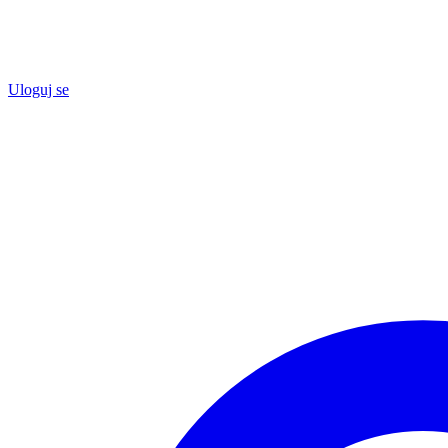
Uloguj se