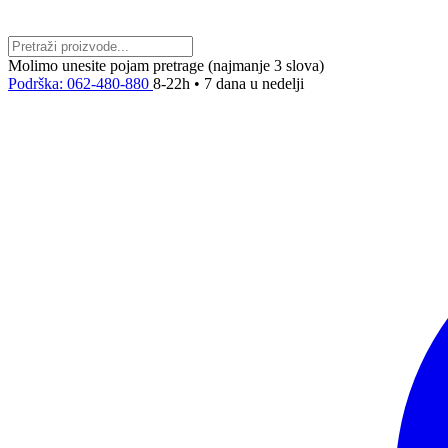
Molimo unesite pojam pretrage (najmanje 3 slova)
Podrška: 062-480-880
8-22h • 7 dana u nedelji