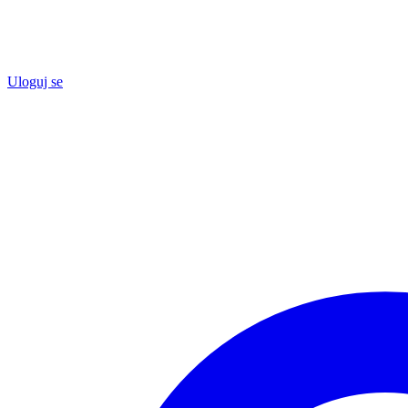
Uloguj se