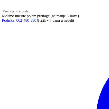
Molimo unesite pojam pretrage (najmanje 3 slova)
Podrška: 062-480-880
8-22h • 7 dana u nedelji