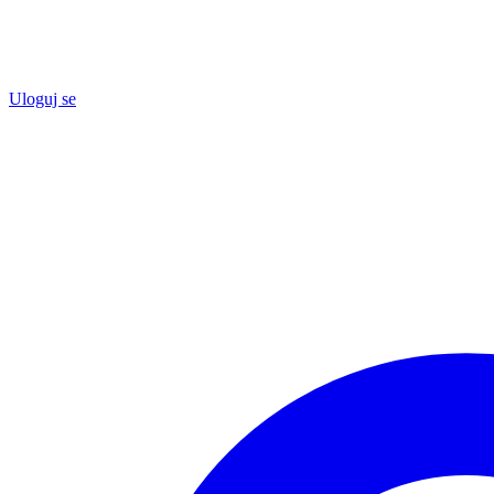
Uloguj se