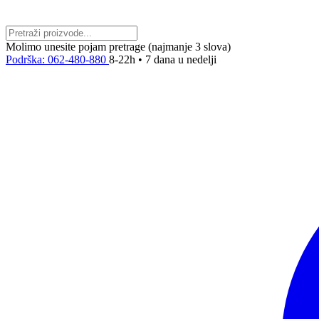
Molimo unesite pojam pretrage (najmanje 3 slova)
Podrška: 062-480-880
8-22h • 7 dana u nedelji