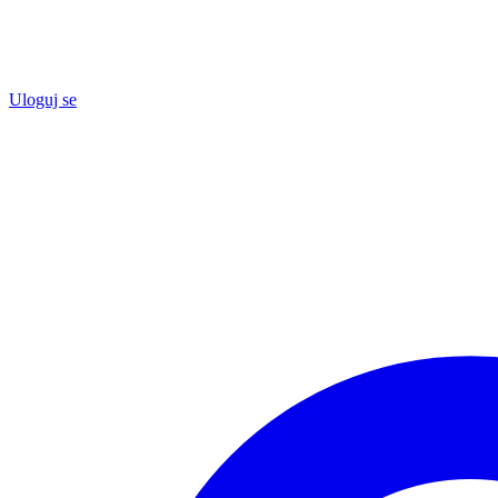
Uloguj se