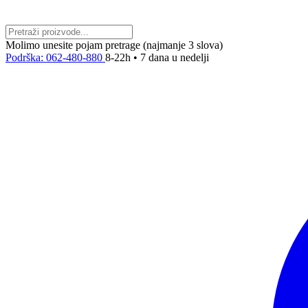
Molimo unesite pojam pretrage (najmanje 3 slova)
Podrška: 062-480-880
8-22h • 7 dana u nedelji