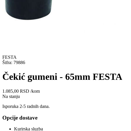
FESTA
Šifra: 79886
Čekić gumeni - 65mm FESTA
1.085,00
RSD
/kom
Na stanju
Isporuka 2-5 radnih dana.
Opcije dostave
Kurirska sluzba