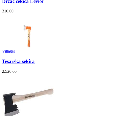
Držač čekića Levior
310,00
Villager
Tesarska sekira
2.520,00