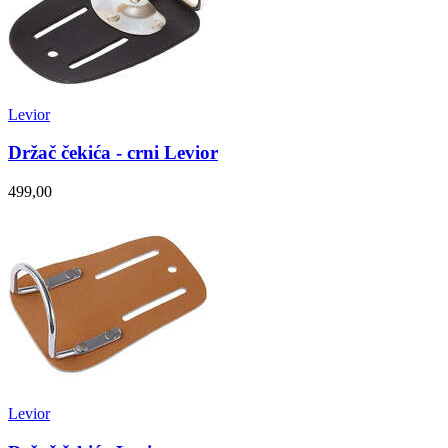
Levior
Držač čekića - crni Levior
499,00
Levior