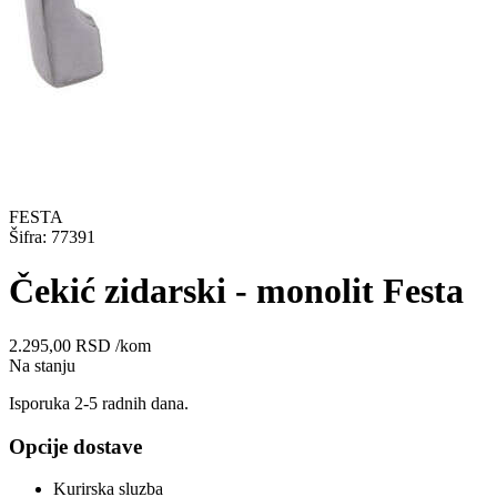
FESTA
Šifra: 77391
Čekić zidarski - monolit Festa
2.295,00
RSD
/kom
Na stanju
Isporuka 2-5 radnih dana.
Opcije dostave
Kurirska sluzba