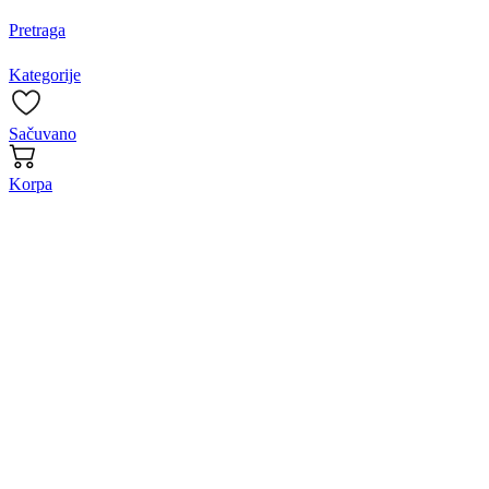
Pretraga
Kategorije
Sačuvano
Korpa