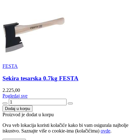
FESTA
Sekira tesarska 0.7kg FESTA
2.225,00
Pogledaj sve
Dodaj u korpu
Proizvod je dodat u korpu
Ova veb lokacija koristi kolačiće kako bi vam osigurala najbolje
iskustvo. Saznajte više o cookie-ima (kolačićima)
ovde
.