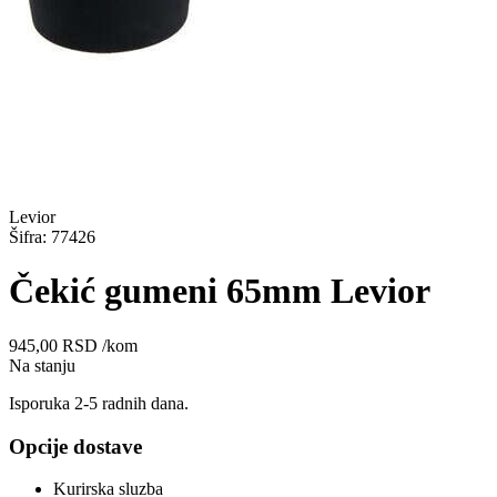
Levior
Šifra: 77426
Čekić gumeni 65mm Levior
945,00
RSD
/kom
Na stanju
Isporuka 2-5 radnih dana.
Opcije dostave
Kurirska sluzba