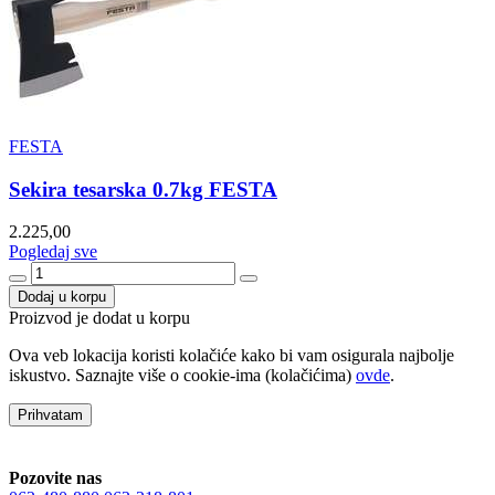
FESTA
Sekira tesarska 0.7kg FESTA
2.225,00
Pogledaj sve
Dodaj u korpu
Proizvod je dodat u korpu
Ova veb lokacija koristi kolačiće kako bi vam osigurala najbolje
iskustvo. Saznajte više o cookie-ima (kolačićima)
ovde
.
Prihvatam
Pozovite nas