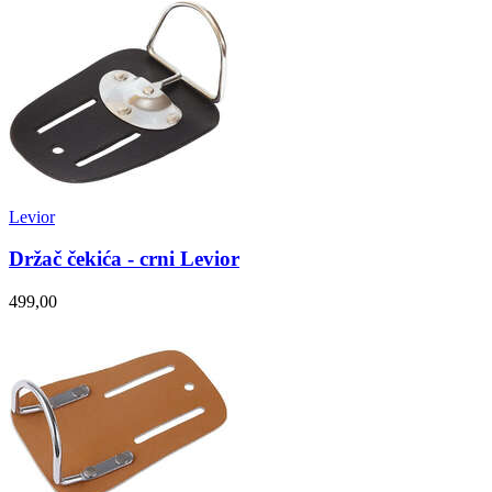
Levior
Držač čekića - crni Levior
499,00