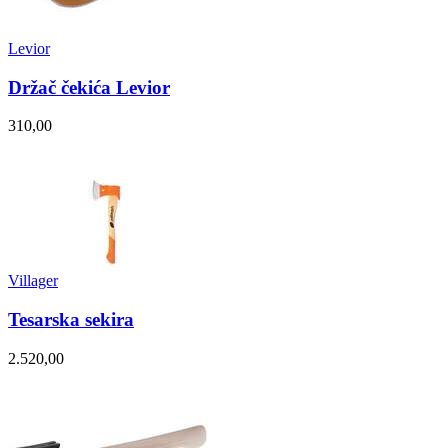
Levior
Držač čekića Levior
310,00
Villager
Tesarska sekira
2.520,00