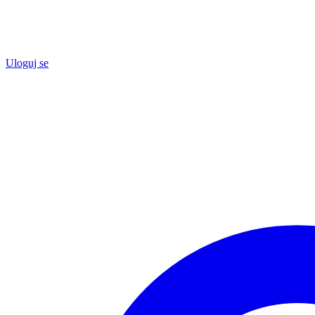
Uloguj se