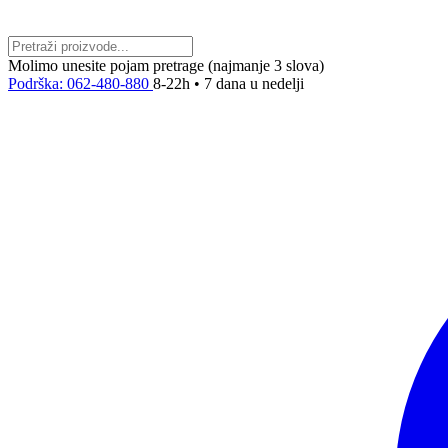
Molimo unesite pojam pretrage (najmanje 3 slova)
Podrška: 062-480-880
8-22h • 7 dana u nedelji