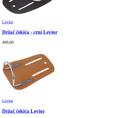
Levior
Držač čekića - crni Levior
499,00
Levior
Držač čekića Levior