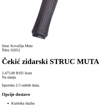
Struc Kovačija Muta
Šifra: 02052
Čekić zidarski STRUC MUTA
2.475,00
RSD
/kom
Na stanju
Isporuka 2-5 radnih dana.
Opcije dostave
Kurirska sluzba