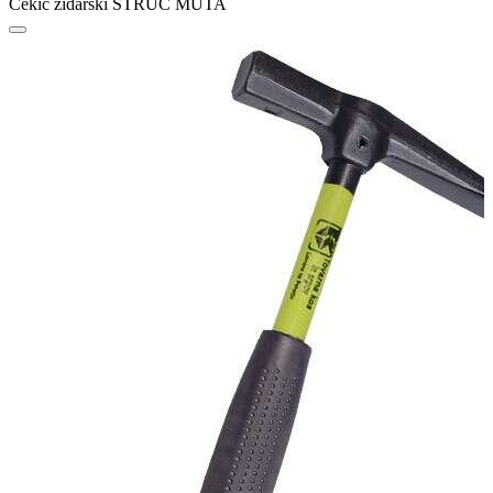
Čekić zidarski STRUC MUTA