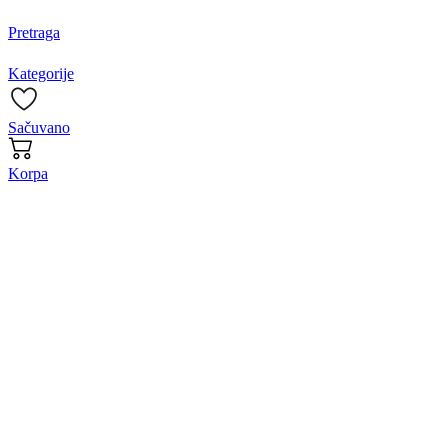
Pretraga
Kategorije
Sačuvano
Korpa