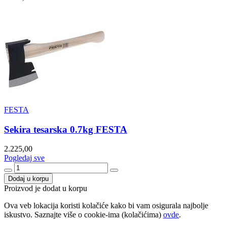
FESTA
Sekira tesarska 0.7kg FESTA
2.225,00
Pogledaj sve
Dodaj u korpu
Proizvod je dodat u korpu
Ova veb lokacija koristi kolačiće kako bi vam osigurala najbolje
iskustvo. Saznajte više o cookie-ima (kolačićima)
ovde
.