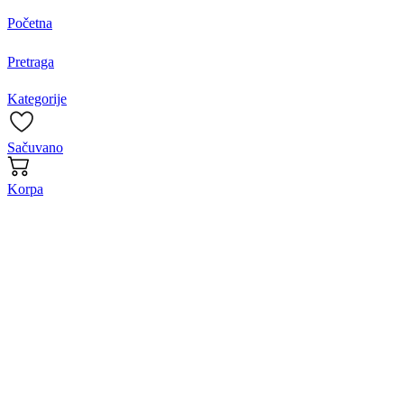
Početna
Pretraga
Kategorije
Sačuvano
Korpa