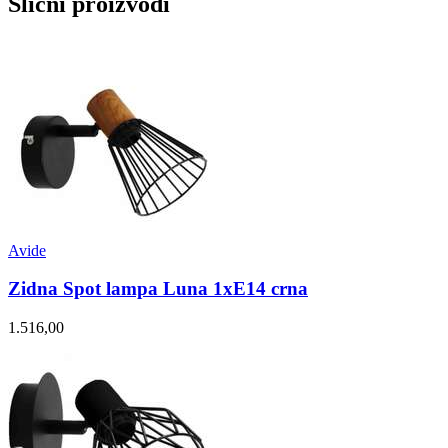
Slični proizvodi
Avide
Zidna Spot lampa Luna 1xE14 crna
1.516,00