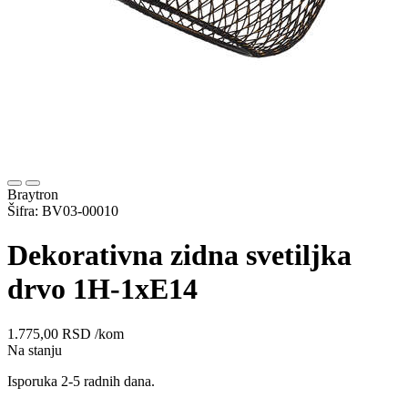
Braytron
Šifra: BV03-00010
Dekorativna zidna svetiljka
drvo 1H-1xE14
1.775,00
RSD
/kom
Na stanju
Isporuka 2-5 radnih dana.