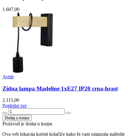
1.607,00
Avide
Zidna lampa Madeline 1xE27 IP20 crna-hrast
2.115,00
Pogledaj sve
Dodaj u korpu
Proizvod je dodat u korpu
Ova veb lokacija koristi kolačiće kako bi vam osigurala najbolje