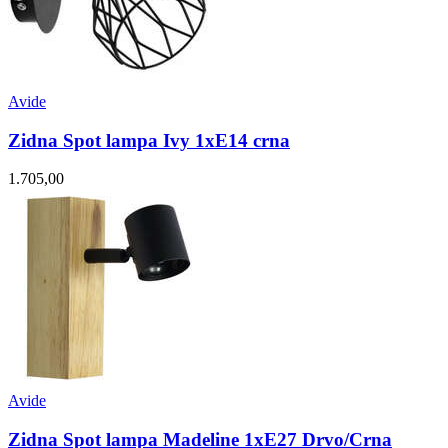
Avide
Zidna Spot lampa Ivy 1xE14 crna
1.705,00
Avide
Zidna Spot lampa Madeline 1xE27 Drvo/Crna