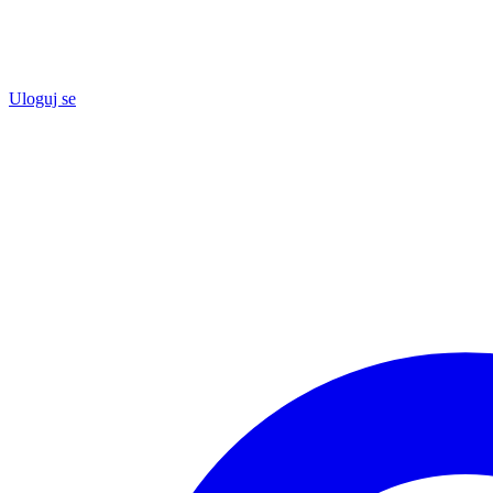
Uloguj se