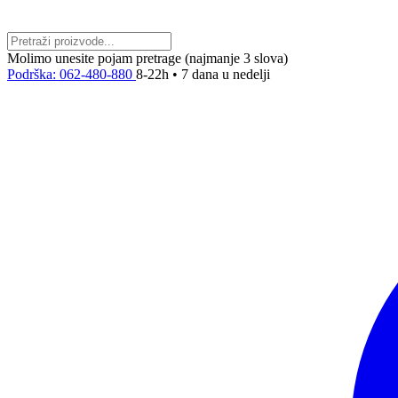
Molimo unesite pojam pretrage (najmanje 3 slova)
Podrška: 062-480-880
8-22h • 7 dana u nedelji