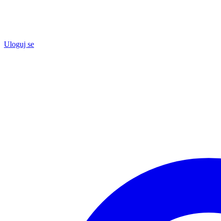
Uloguj se