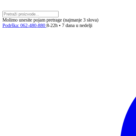
Molimo unesite pojam pretrage (najmanje 3 slova)
Podrška: 062-480-880
8-22h • 7 dana u nedelji