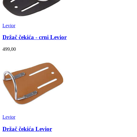
Levior
Držač čekića - crni Levior
499,00
Levior
Držač čekića Levior