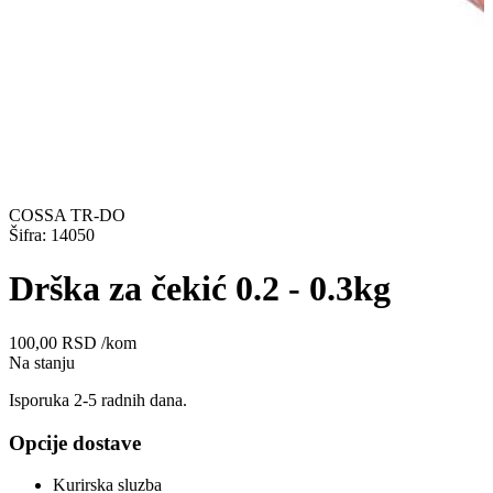
COSSA TR-DO
Šifra: 14050
Drška za čekić 0.2 - 0.3kg
100,00
RSD
/kom
Na stanju
Isporuka 2-5 radnih dana.
Opcije dostave
Kurirska sluzba