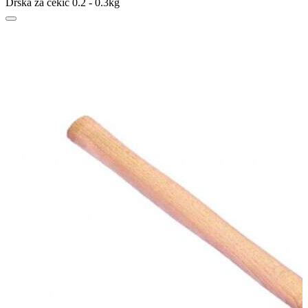
Drška za čekić 0.2 - 0.3kg