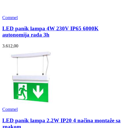
Commel
LED panik lampa 4W 230V IP65 6000K
autonomija rada 3h
3.612,00
Commel
LED panik lampa 2.2W IP20 4 načina montaže sa
znakom