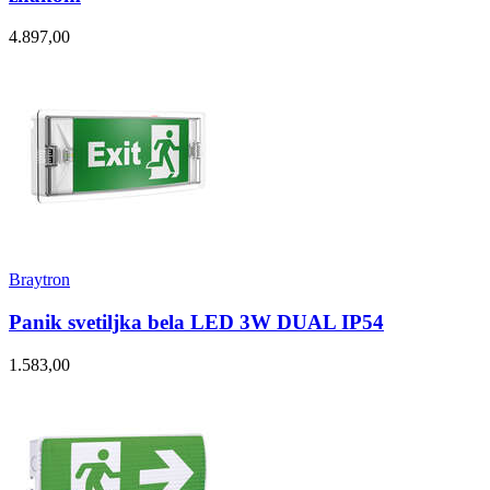
4.897,00
Braytron
Panik svetiljka bela LED 3W DUAL IP54
1.583,00