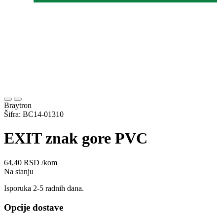
Braytron
Šifra: BC14-01310
EXIT znak gore PVC
64,40
RSD
/kom
Na stanju
Isporuka 2-5 radnih dana.
Opcije dostave