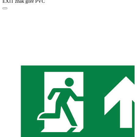
EXIT znak gore PVC