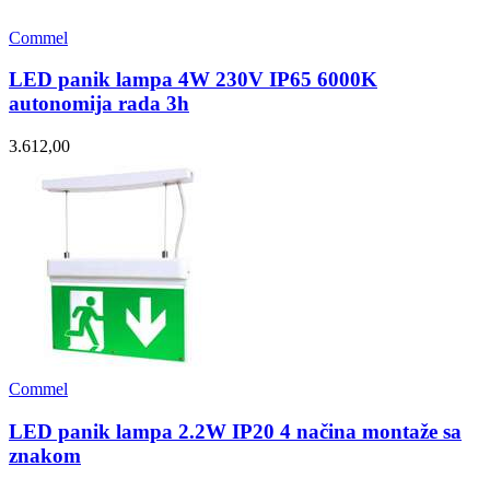
Commel
LED panik lampa 4W 230V IP65 6000K
autonomija rada 3h
3.612,00
Commel
LED panik lampa 2.2W IP20 4 načina montaže sa
znakom