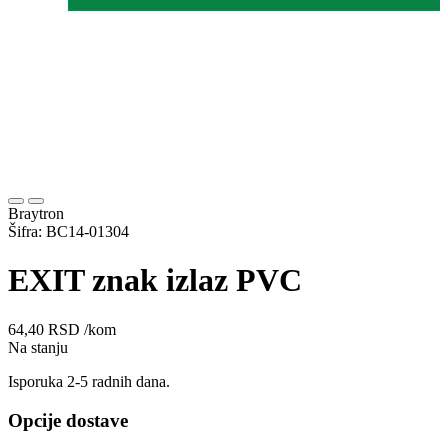
Braytron
Šifra: BC14-01304
EXIT znak izlaz PVC
64,40
RSD
/kom
Na stanju
Isporuka 2-5 radnih dana.
Opcije dostave