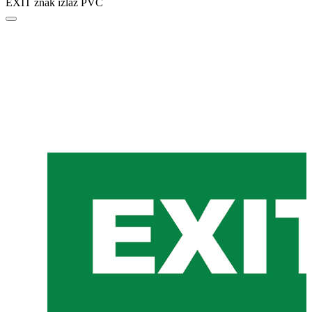
EXIT znak izlaz PVC