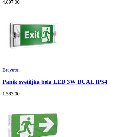
4.897,00
Braytron
Panik svetiljka bela LED 3W DUAL IP54
1.583,00