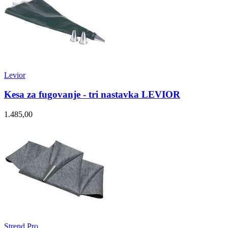
Levior
Kesa za fugovanje - tri nastavka LEVIOR
1.485,00
Strend Pro