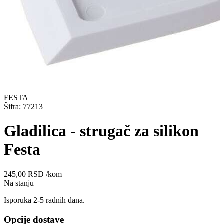
FESTA
Šifra: 77213
Gladilica - strugač za silikon
Festa
245,00
RSD
/kom
Na stanju
Isporuka 2-5 radnih dana.
Opcije dostave