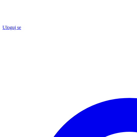
Uloguj se