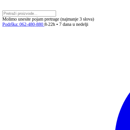
Molimo unesite pojam pretrage (najmanje 3 slova)
Podrška: 062-480-880
8-22h • 7 dana u nedelji