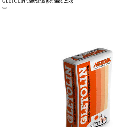
GLETOLIN unutrašnja glet masa 25kg