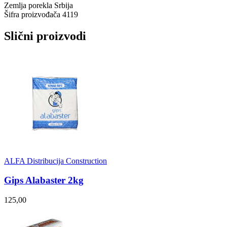
Zemlja porekla
Srbija
Šifra proizvođača
4119
Slični proizvodi
ALFA Distribucija Construction
Gips Alabaster 2kg
125,00