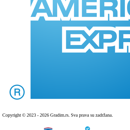
Copyright © 2023 - 2026 Gradim.rs. Sva prava su zadržana.