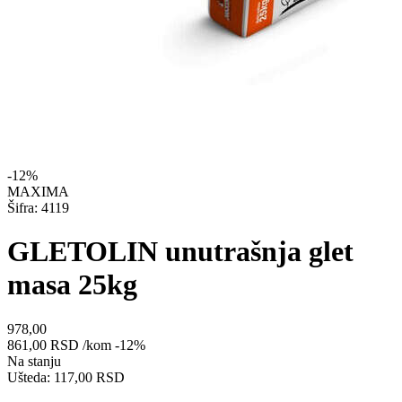
-12%
MAXIMA
Šifra: 4119
GLETOLIN unutrašnja glet
masa 25kg
978,00
861,00
RSD
/kom
-12%
Na stanju
Ušteda: 117,00 RSD