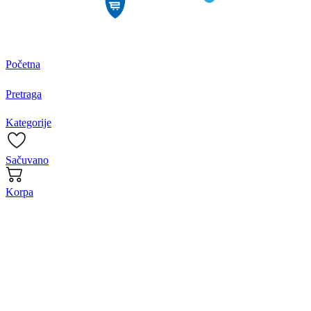
Početna
Pretraga
Kategorije
Sačuvano
Korpa