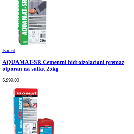
Isomat
AQUAMAT-SR Cementni hidroizolacioni premaz
otporan na sulfat 25kg
6.999,00