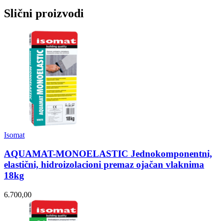
Slični proizvodi
Isomat
AQUAMAT-MONOELASTIC Jednokomponentni,
elastični, hidroizolacioni premaz ojačan vlaknima
18kg
6.700,00