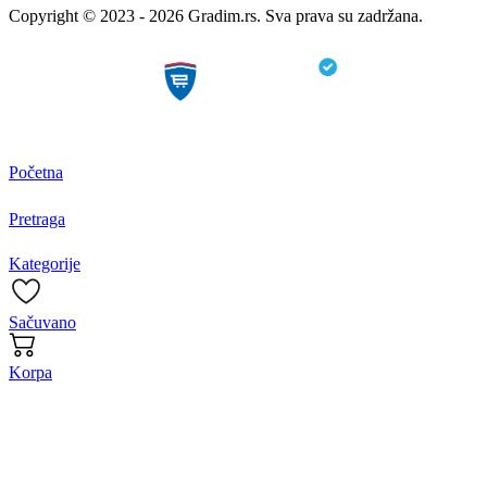
Copyright © 2023 - 2026 Gradim.rs. Sva prava su zadržana.
Početna
Pretraga
Kategorije
Sačuvano
Korpa