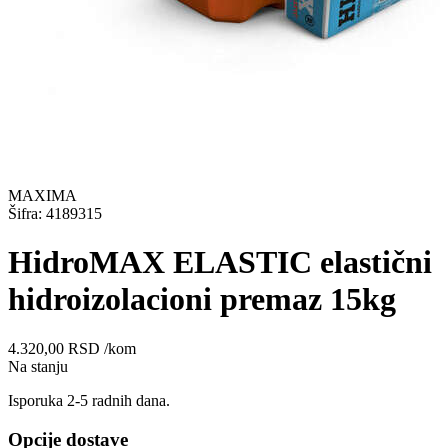
MAXIMA
Šifra: 4189315
HidroMAX ELASTIC elastični
hidroizolacioni premaz 15kg
4.320,00
RSD
/kom
Na stanju
Isporuka 2-5 radnih dana.
Opcije dostave