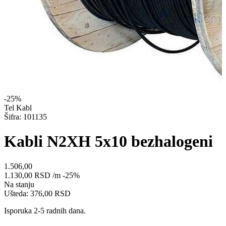
-25%
Tel Kabl
Šifra: 101135
Kabli N2XH 5x10 bezhalogeni
1.506,00
1.130,00
RSD
/m
-25%
Na stanju
Ušteda: 376,00 RSD
Isporuka 2-5 radnih dana.