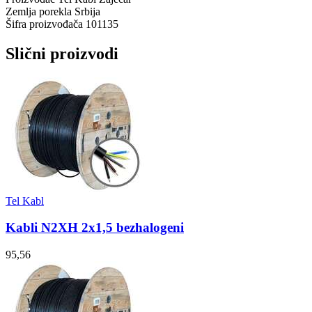
Zemlja porekla
Srbija
Šifra proizvođača
101135
Slični proizvodi
Tel Kabl
Kabli N2XH 2x1,5 bezhalogeni
95,56