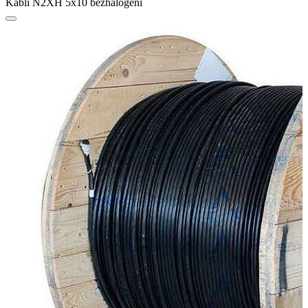
Kabli N2XH 5x10 bezhalogeni