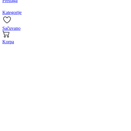
Pretraga
Kategorije
Sačuvano
Korpa