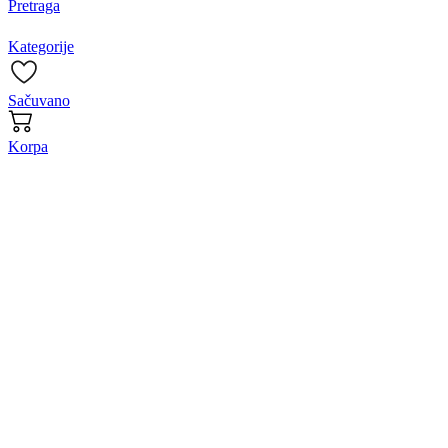
Pretraga
Kategorije
Sačuvano
Korpa