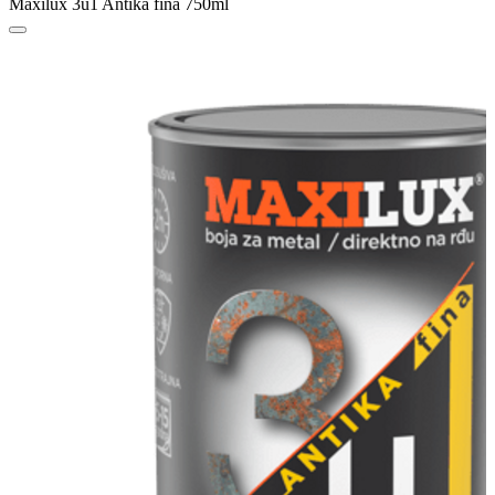
Maxilux 3u1 Antika fina 750ml