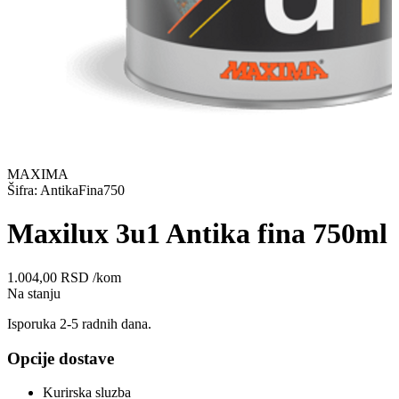
MAXIMA
Šifra: AntikaFina750
Maxilux 3u1 Antika fina 750ml
1.004,00
RSD
/kom
Na stanju
Isporuka 2-5 radnih dana.
Opcije dostave
Kurirska sluzba