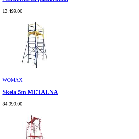
13.499,00
WOMAX
Skela 5m METALNA
84.999,00