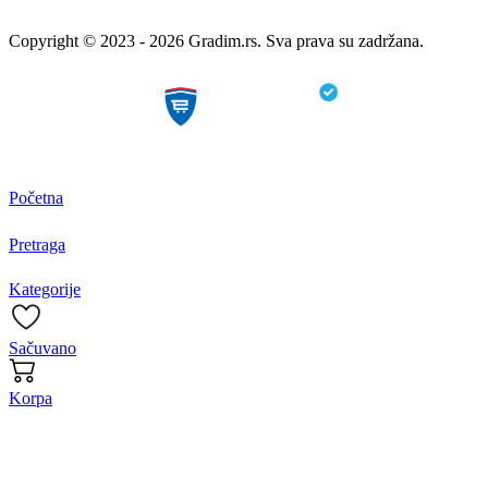
Copyright © 2023 - 2026 Gradim.rs. Sva prava su zadržana.
Početna
Pretraga
Kategorije
Sačuvano
Korpa