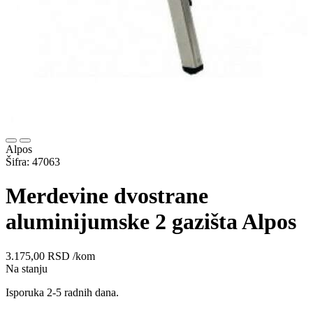
Alpos
Šifra: 47063
Merdevine dvostrane
aluminijumske 2 gazišta Alpos
3.175,00
RSD
/kom
Na stanju
Isporuka 2-5 radnih dana.