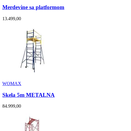
Merdevine sa platformom
13.499,00
WOMAX
Skela 5m METALNA
84.999,00