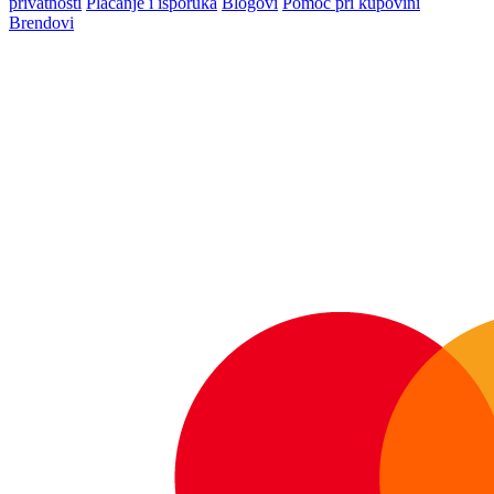
privatnosti
Plaćanje i isporuka
Blogovi
Pomoć pri kupovini
Brendovi