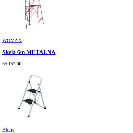
WOMAX
Skela 6m METALNA
65.152,00
Alpos