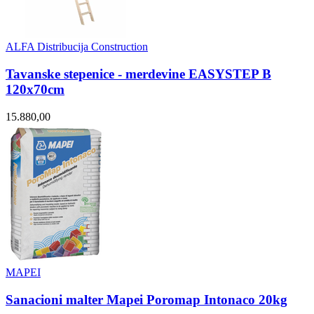
ALFA Distribucija Construction
Tavanske stepenice - merdevine EASYSTEP B
120x70cm
15.880,00
MAPEI
Sanacioni malter Mapei Poromap Intonaco 20kg