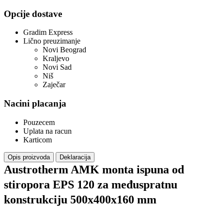
Opcije dostave
Gradim Express
Lično preuzimanje
Novi Beograd
Kraljevo
Novi Sad
Niš
Zaječar
Nacini placanja
Pouzecem
Uplata na racun
Karticom
Opis proizvoda
Deklaracija
Austrotherm AMK monta ispuna od
stiropora EPS 120 za međuspratnu
konstrukciju 500x400x160 mm