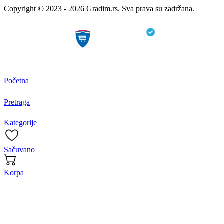
Copyright © 2023 - 2026 Gradim.rs. Sva prava su zadržana.
Početna
Pretraga
Kategorije
Sačuvano
Korpa