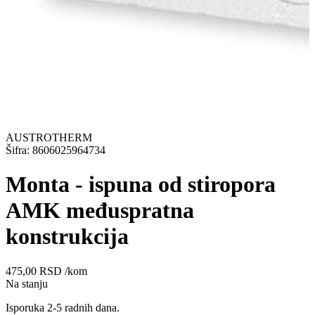
AUSTROTHERM
Šifra: 8606025964734
Monta - ispuna od stiropora
AMK međuspratna
konstrukcija
475,00
RSD
/kom
Na stanju
Isporuka 2-5 radnih dana.