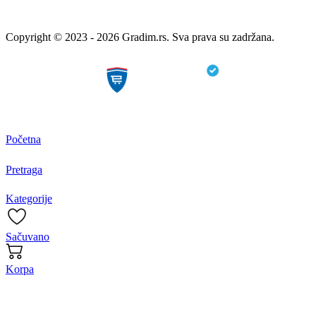
Copyright © 2023 - 2026 Gradim.rs. Sva prava su zadržana.
Početna
Pretraga
Kategorije
Sačuvano
Korpa