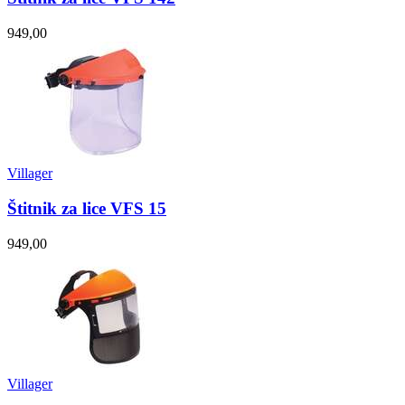
949,00
Villager
Štitnik za lice VFS 15
949,00
Villager