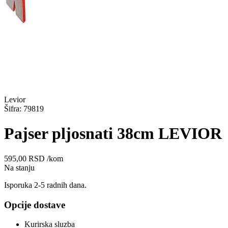
Levior
Šifra: 79819
Pajser pljosnati 38cm LEVIOR
595,00
RSD
/kom
Na stanju
Isporuka 2-5 radnih dana.
Opcije dostave
Kurirska sluzba