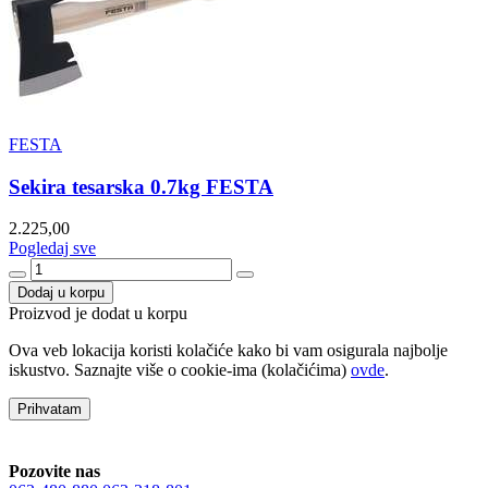
FESTA
Sekira tesarska 0.7kg FESTA
2.225,00
Pogledaj sve
Dodaj u korpu
Proizvod je dodat u korpu
Ova veb lokacija koristi kolačiće kako bi vam osigurala najbolje
iskustvo. Saznajte više o cookie-ima (kolačićima)
ovde
.
Prihvatam
Pozovite nas