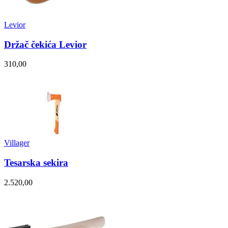
Levior
Držač čekića Levior
310,00
Villager
Tesarska sekira
2.520,00