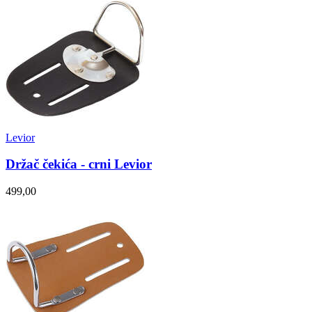
Levior
Držač čekića - crni Levior
499,00