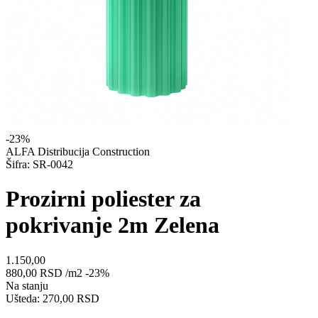
-23%
ALFA Distribucija Construction
Šifra: SR-0042
Prozirni poliester za
pokrivanje 2m Zelena
1.150,00
880,00
RSD
/m2
-23%
Na stanju
Ušteda: 270,00 RSD