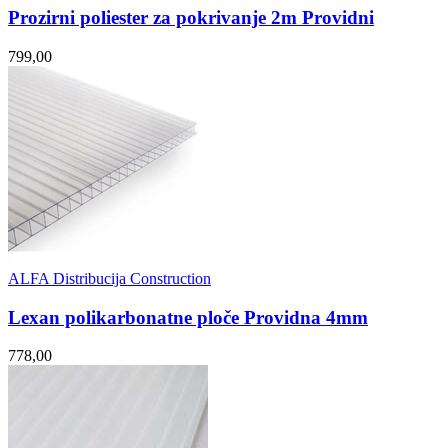
Prozirni poliester za pokrivanje 2m Providni
799,00
ALFA Distribucija Construction
Lexan polikarbonatne ploče Providna 4mm
778,00