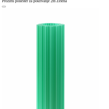
Prozirni poliester za pokrivanje 2m Zelena