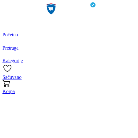
Početna
Pretraga
Kategorije
Sačuvano
Korpa