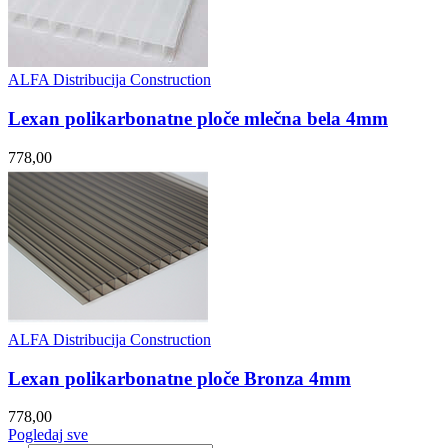
ALFA Distribucija Construction
Lexan polikarbonatne ploče mlečna bela 4mm
778,00
ALFA Distribucija Construction
Lexan polikarbonatne ploče Bronza 4mm
778,00
Pogledaj sve