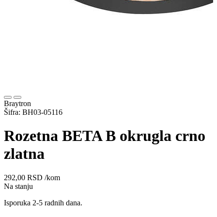
Braytron
Šifra: BH03-05116
Rozetna BETA B okrugla crno
zlatna
292,00
RSD
/kom
Na stanju
Isporuka 2-5 radnih dana.