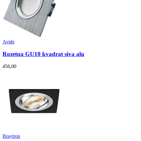
Avide
Rozetna GU10 kvadrat siva alu
456,00
Braytron