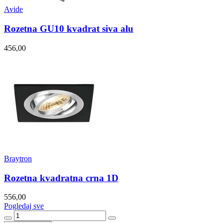
Avide
Rozetna GU10 kvadrat siva alu
456,00
Braytron
Rozetna kvadratna crna 1D
556,00
Pogledaj sve