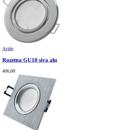
Avide
Rozetna GU10 siva alu
406,00