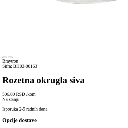
Braytron
Šifra: BH03-00163
Rozetna okrugla siva
506,00
RSD
/kom
Na stanju
Isporuka 2-5 radnih dana.
Opcije dostave