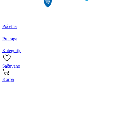
Početna
Pretraga
Kategorije
Sačuvano
Korpa