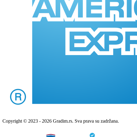
Copyright © 2023 - 2026 Gradim.rs. Sva prava su zadržana.