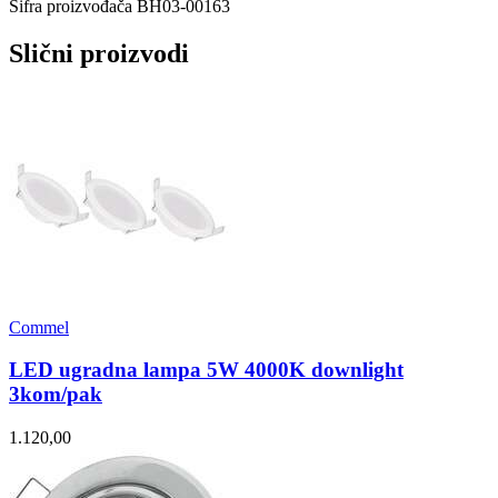
Šifra proizvođača
BH03-00163
Slični proizvodi
Commel
LED ugradna lampa 5W 4000K downlight
3kom/pak
1.120,00