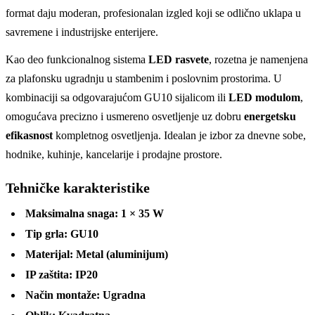
format daju moderan, profesionalan izgled koji se odlično uklapa u
savremene i industrijske enterijere.
Kao deo funkcionalnog sistema
LED rasvete
, rozetna je namenjena
za plafonsku ugradnju u stambenim i poslovnim prostorima. U
kombinaciji sa odgovarajućom GU10 sijalicom ili
LED modulom
,
omogućava precizno i usmereno osvetljenje uz dobru
energetsku
efikasnost
kompletnog osvetljenja. Idealan je izbor za dnevne sobe,
hodnike, kuhinje, kancelarije i prodajne prostore.
Tehničke karakteristike
Maksimalna snaga:
1 × 35 W
Tip grla:
GU10
Materijal:
Metal (aluminijum)
IP zaštita:
IP20
Način montaže:
Ugradna