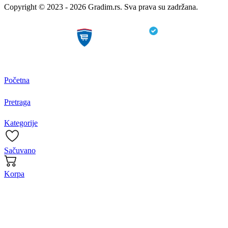
Copyright © 2023 - 2026 Gradim.rs. Sva prava su zadržana.
Početna
Pretraga
Kategorije
Sačuvano
Korpa