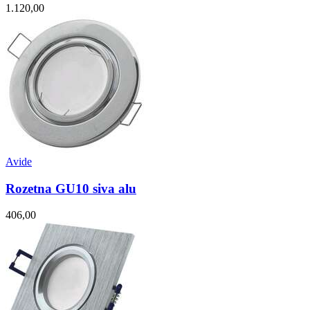
1.120,00
Avide
Rozetna GU10 siva alu
406,00