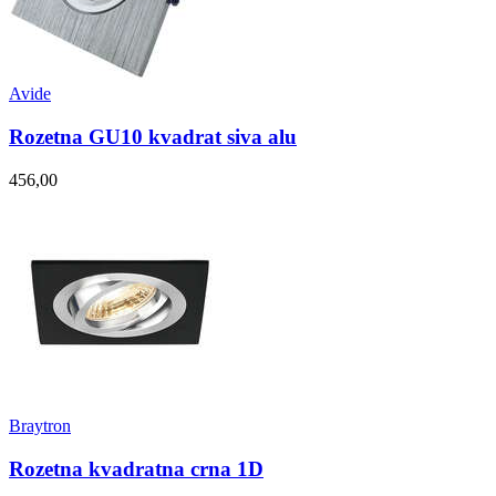
Avide
Rozetna GU10 kvadrat siva alu
456,00
Braytron
Rozetna kvadratna crna 1D