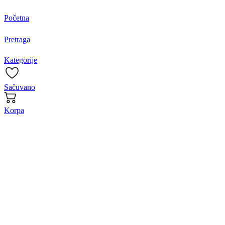
Početna
Pretraga
Kategorije
Sačuvano
Korpa