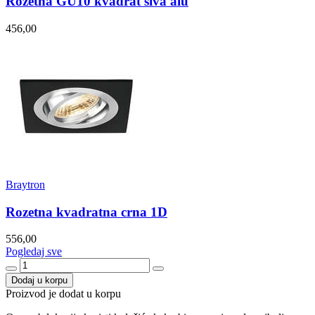
Rozetna GU10 kvadrat siva alu
456,00
Braytron
Rozetna kvadratna crna 1D
556,00
Pogledaj sve
Dodaj u korpu
Proizvod je dodat u korpu