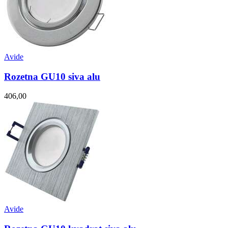
Avide
Rozetna GU10 siva alu
406,00
Avide