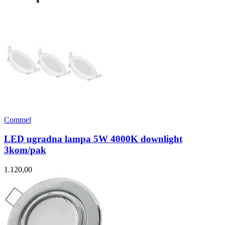
Commel
LED ugradna lampa 5W 4000K downlight
3kom/pak
1.120,00