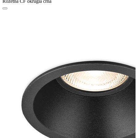
Rozetna CF okrugla crna