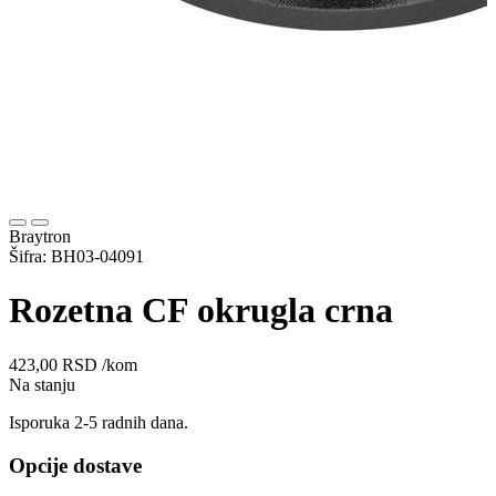
Braytron
Šifra: BH03-04091
Rozetna CF okrugla crna
423,00
RSD
/kom
Na stanju
Isporuka 2-5 radnih dana.
Opcije dostave