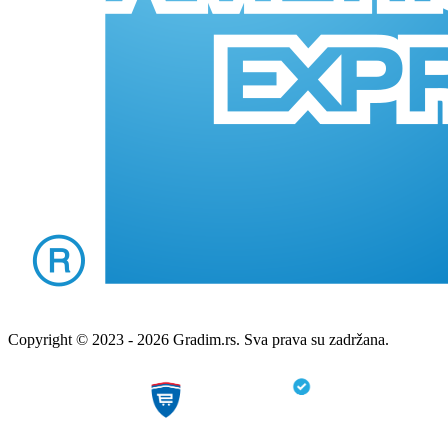
Copyright © 2023 - 2026 Gradim.rs. Sva prava su zadržana.