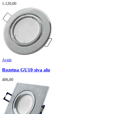
1.120,00
Avide
Rozetna GU10 siva alu
406,00