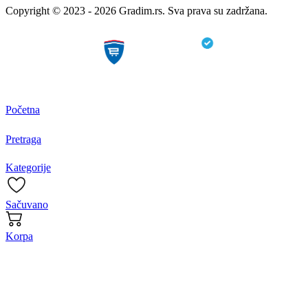
Copyright © 2023 - 2026 Gradim.rs. Sva prava su zadržana.
Početna
Pretraga
Kategorije
Sačuvano
Korpa