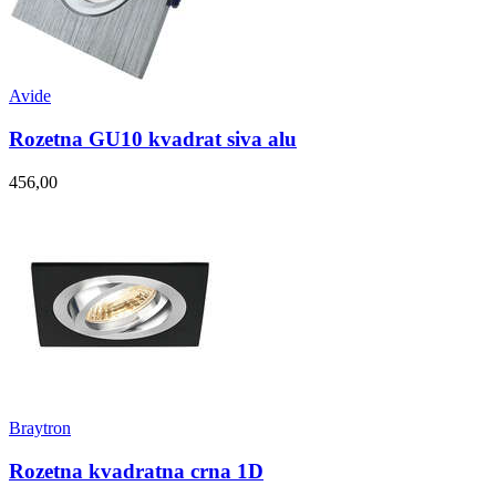
Avide
Rozetna GU10 kvadrat siva alu
456,00
Braytron
Rozetna kvadratna crna 1D