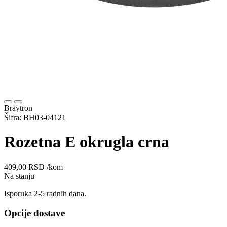
Braytron
Šifra: BH03-04121
Rozetna E okrugla crna
409,00
RSD
/kom
Na stanju
Isporuka 2-5 radnih dana.
Opcije dostave