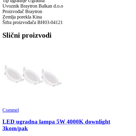
Tip ugradnje
Ugradna
Uvoznik
Braytron Balkan d.o.o
Proizvođač
Braytron
Zemlja porekla
Kina
Šifra proizvođača
BH03-04121
Slični proizvodi
Commel
LED ugradna lampa 5W 4000K downlight
3kom/pak