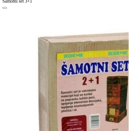
Šamotni set 3+1