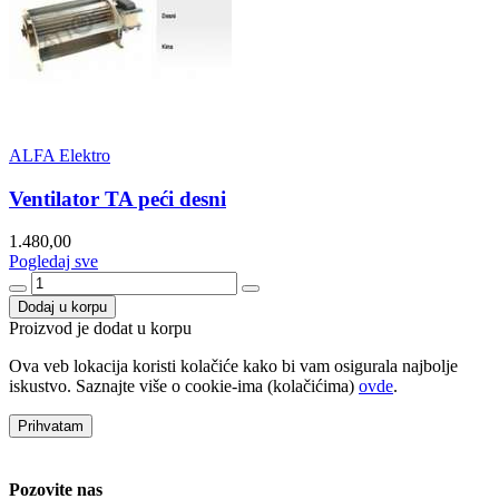
ALFA Elektro
Ventilator TA peći desni
1.480,00
Pogledaj sve
Dodaj u korpu
Proizvod je dodat u korpu
Ova veb lokacija koristi kolačiće kako bi vam osigurala najbolje
iskustvo. Saznajte više o cookie-ima (kolačićima)
ovde
.
Prihvatam
Pozovite nas