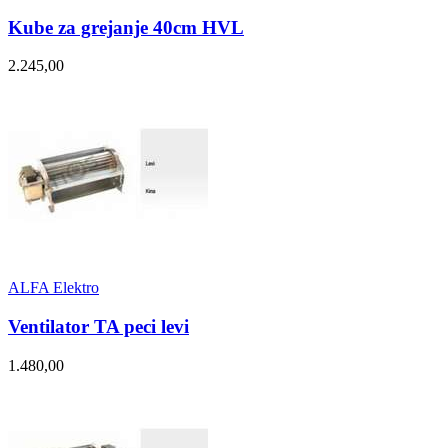
Kube za grejanje 40cm HVL
2.245,00
ALFA Elektro
Ventilator TA peci levi
1.480,00