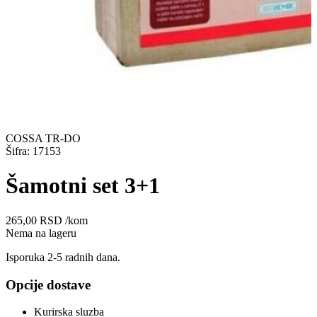
COSSA TR-DO
Šifra: 17153
Šamotni set 3+1
265,00
RSD
/kom
Nema na lageru
Isporuka 2-5 radnih dana.
Opcije dostave
Kurirska sluzba