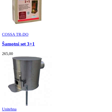
COSSA TR-DO
Šamotni set 3+1
265,00
Unitehna