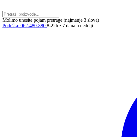
Molimo unesite pojam pretrage (najmanje 3 slova)
Podrška: 062-480-880
8-22h • 7 dana u nedelji