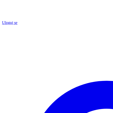
Uloguj se