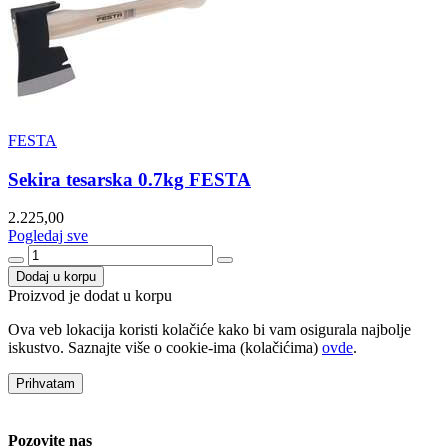
FESTA
Sekira tesarska 0.7kg FESTA
2.225,00
Pogledaj sve
Dodaj u korpu
Proizvod je dodat u korpu
Ova veb lokacija koristi kolačiće kako bi vam osigurala najbolje
iskustvo. Saznajte više o cookie-ima (kolačićima)
ovde
.
Prihvatam
Pozovite nas