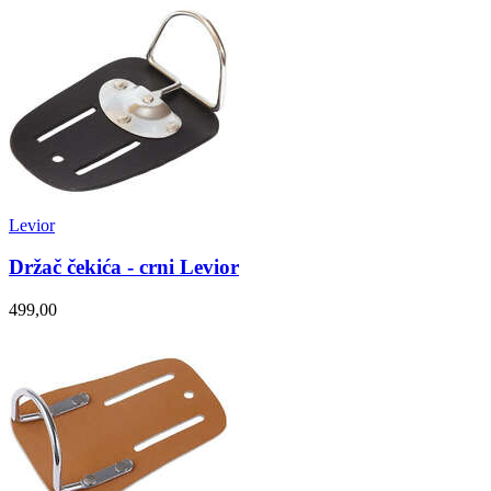
Levior
Držač čekića - crni Levior
499,00