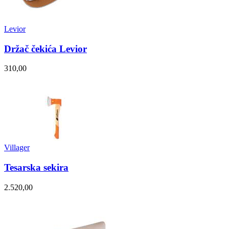
Levior
Držač čekića Levior
310,00
Villager
Tesarska sekira
2.520,00