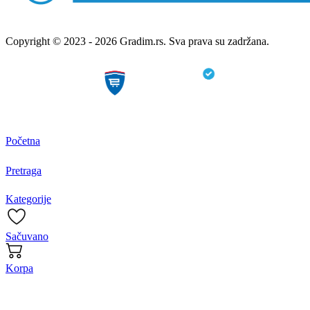
Copyright © 2023 - 2026 Gradim.rs. Sva prava su zadržana.
Početna
Pretraga
Kategorije
Sačuvano
Korpa