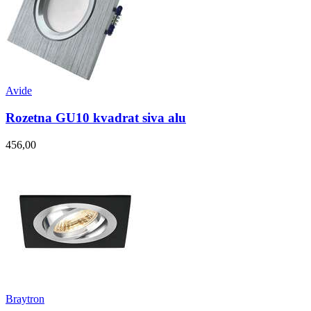
Avide
Rozetna GU10 kvadrat siva alu
456,00
Braytron