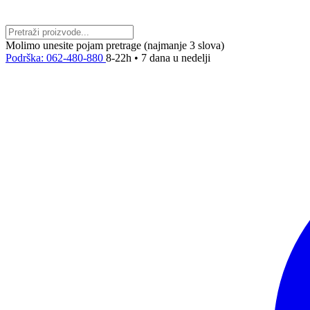
Molimo unesite pojam pretrage (najmanje 3 slova)
Podrška: 062-480-880
8-22h • 7 dana u nedelji