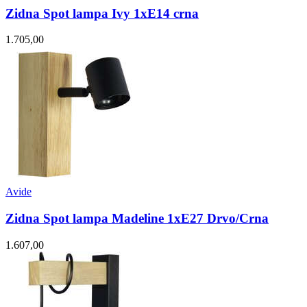
Zidna Spot lampa Ivy 1xE14 crna
1.705,00
Avide
Zidna Spot lampa Madeline 1xE27 Drvo/Crna
1.607,00