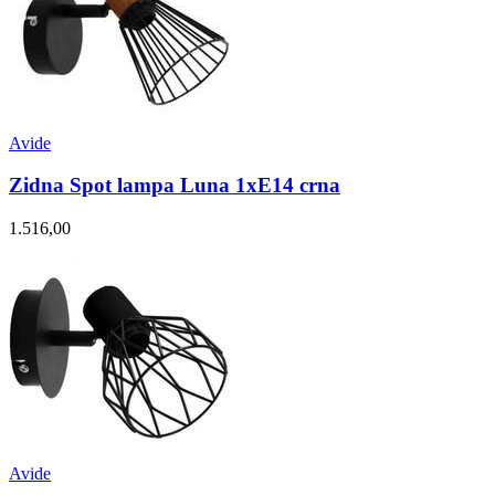
Avide
Zidna Spot lampa Luna 1xE14 crna
1.516,00
Avide