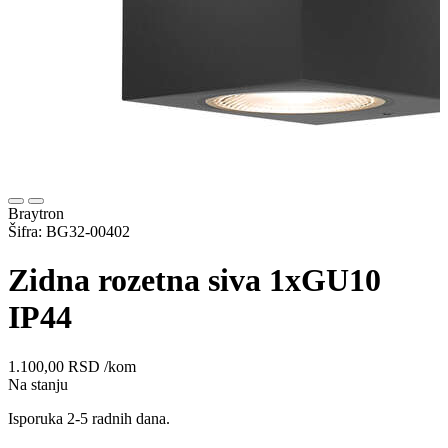
Braytron
Šifra: BG32-00402
Zidna rozetna siva 1xGU10
IP44
1.100,00
RSD
/kom
Na stanju
Isporuka 2-5 radnih dana.