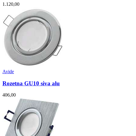
1.120,00
Avide
Rozetna GU10 siva alu
406,00