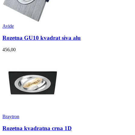
Avide
Rozetna GU10 kvadrat siva alu
456,00
Braytron
Rozetna kvadratna crna 1D