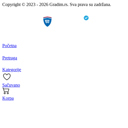
Copyright © 2023 - 2026 Gradim.rs. Sva prava su zadržana.
Početna
Pretraga
Kategorije
Sačuvano
Korpa