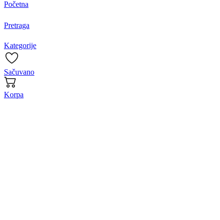
Početna
Pretraga
Kategorije
Sačuvano
Korpa