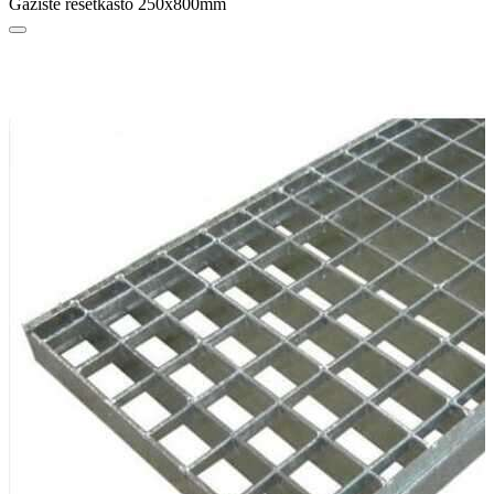
Gazište rešetkasto 250x800mm