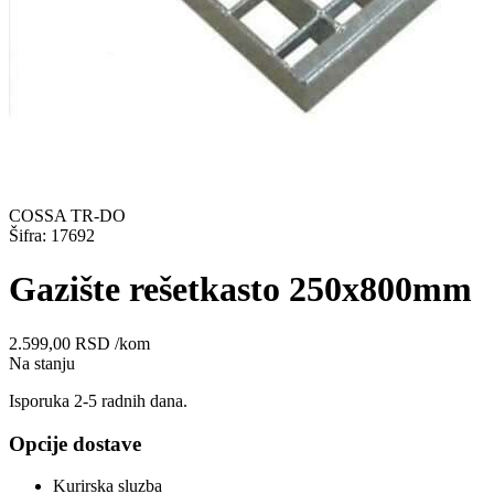
COSSA TR-DO
Šifra: 17692
Gazište rešetkasto 250x800mm
2.599,00
RSD
/kom
Na stanju
Isporuka 2-5 radnih dana.
Opcije dostave
Kurirska sluzba