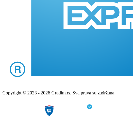
Copyright © 2023 - 2026 Gradim.rs. Sva prava su zadržana.